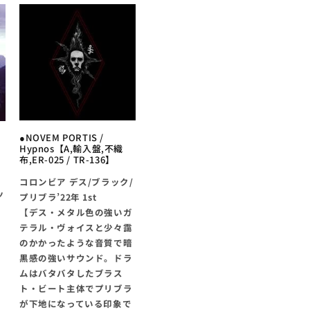
●NOVEM PORTIS /
Hypnos【A,輸入盤,不織
布,ER-025 / TR-136】
コロンビア デス/ブラック/
ッ
プリブラ’22年 1st
【デス・メタル色の強いガ
テラル・ヴォイスと少々靄
のかかったような音質で暗
黒感の強いサウンド。ドラ
ムはバタバタしたブラス
ト・ビート主体でプリブラ
が下地になっている印象で