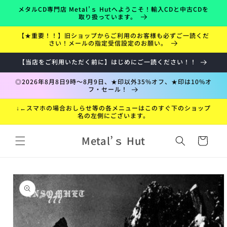
コンテ
メタルCD専門店 Metal’ｓ Hutへようこそ！輸入CDと中古CDを
ンツに
取り扱っています。
進む
【★重要！！】旧ショップからご利用のお客様も必ずご一読くだ
さい！メールの指定受信設定のお願い。
【当店をご利用いただく前に】はじめにご一読ください！！
◎2026年8月8日9時～8月9日、★印以外35%オフ、★印は10%オ
フ・セール！
↓←スマホの場合おしらせ等の各メニューはこのすぐ下のショップ
名の左側にございます。
カ
Metal’ｓ Hut
ー
ト
折
商品情
り
報にス
た
キップ
た
み