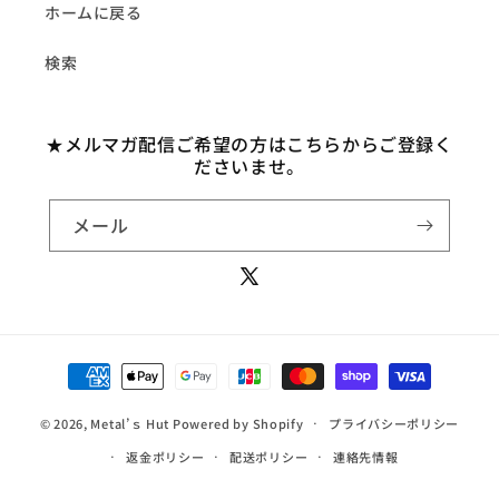
能
ホームに戻る
な
検索
コ
ン
テ
★メルマガ配信ご希望の方はこちらからご登録く
ン
ださいませ。
ツ
メール
X
(Twitter)
決
済
© 2026,
Metal’ｓ Hut
Powered by Shopify
方
プライバシーポリシー
法
返金ポリシー
配送ポリシー
連絡先情報
特定商取引法に基づく表記