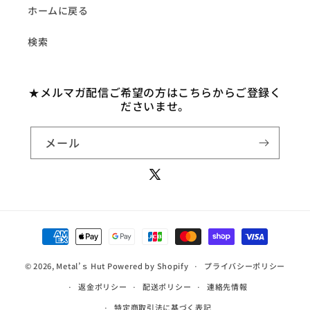
能
ホームに戻る
な
検索
コ
ン
テ
★メルマガ配信ご希望の方はこちらからご登録く
ン
ださいませ。
ツ
メール
X
(Twitter)
決
済
© 2026,
Metal’ｓ Hut
Powered by Shopify
方
プライバシーポリシー
法
返金ポリシー
配送ポリシー
連絡先情報
特定商取引法に基づく表記