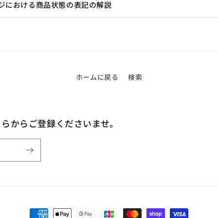
ら
ジにおける商品状態の表記の解説
す
ホームに戻る
検索
ちらからご登録くださいませ。
決