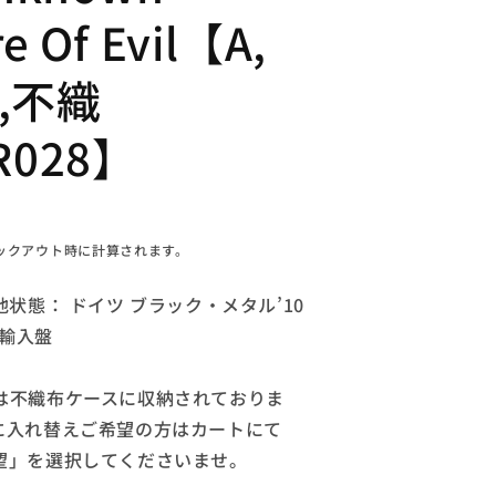
e Of Evil【A,
,不織
R028】
ックアウト時に計算されます。
他状態： ドイツ ブラック・メタル’10
) 輸入盤
は不織布ケースに収納されておりま
に入れ替えご希望の方はカートにて
望」を選択してくださいませ。